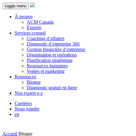
toggle menu
À propos
ACM Canada
Experts
Services-conseil
Coaching d’affaires
Diagnostic d’entreprise 360
Gestion financière d’entreprise
Organisation et opérations
Planification stratégique
Ressources humaines
Ventes et marketing
Ressources
Blogue
Diagnostic gratuit en ligne
Nos expert·e·s
Carrières
Nous joindre
en
Accueil
Blogue