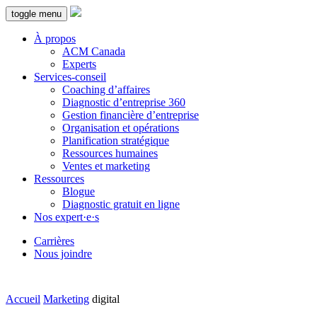
toggle menu
À propos
ACM Canada
Experts
Services-conseil
Coaching d’affaires
Diagnostic d’entreprise 360
Gestion financière d’entreprise
Organisation et opérations
Planification stratégique
Ressources humaines
Ventes et marketing
Ressources
Blogue
Diagnostic gratuit en ligne
Nos expert·e·s
Carrières
Nous joindre
Accueil
Marketing
digital