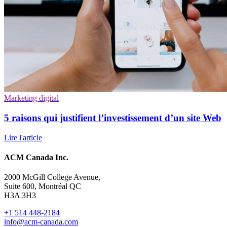
Marketing digital
5 raisons qui justifient l’investissement d’un site Web
Lire l'article
ACM Canada Inc.
2000 McGill College Avenue,
Suite 600, Montréal QC
H3A 3H3
+1 514 448-2184
info@acm-canada.com