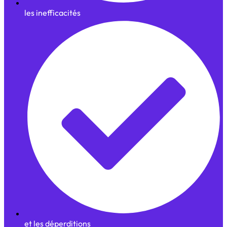
les inefficacités
et les déperditions