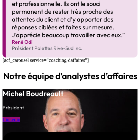
et professionnelle. Ils ont le souci
permanent de rester très proche des
attentes du client et d’y apporter des
réponses ciblées et faites sur mesure.
J’apprécie beaucoup travailler avec eux.”
René Odi​
Président Palettes Rive-Sud inc.
[acf_carousel service="coaching-daffaires"]
Notre équipe d’analystes d’affaires
Michel Boudreault
Président
Linkedin