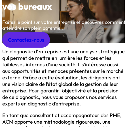
vos bureaux
Faites le point sur votre entreprise et découvrez comment 
atteindre son plein potentiel.
Contactez-nous
Un diagnostic d’entreprise est une analyse stratégique
qui permet de mettre en lumière les forces et les
faiblesses internes d’une société. Il s’intéresse aussi
aux opportunités et menaces présentes sur le marché
externe. Grâce à cette évaluation, les dirigeants ont
une vision claire de l’état global de la gestion de leur
entreprise. Pour garantir l’objectivité et la précision
de ce diagnostic, nous vous proposons nos services
experts en diagnostic d’entreprise.
En tant que consultant et accompagnateur des PME,
ACM apporte une méthodologie rigoureuse, une