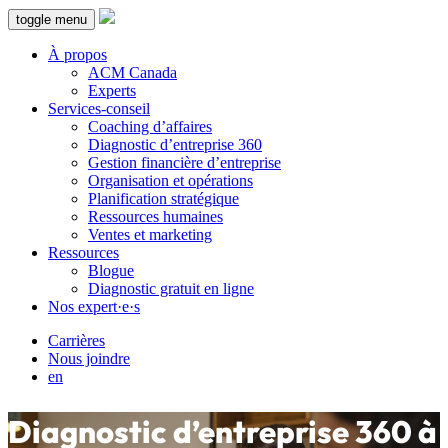
toggle menu
À propos
ACM Canada
Experts
Services-conseil
Coaching d’affaires
Diagnostic d’entreprise 360
Gestion financière d’entreprise
Organisation et opérations
Planification stratégique
Ressources humaines
Ventes et marketing
Ressources
Blogue
Diagnostic gratuit en ligne
Nos expert·e·s
Carrières
Nous joindre
en
Diagnostic d’entreprise 360 à