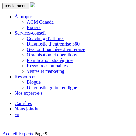
toggle menu
À propos
ACM Canada
Experts
Services-conseil
Coaching d’affaires
Diagnostic d’entreprise 360
Gestion financière d’entreprise
Organisation et opérations
Planification stratégique
Ressources humaines
Ventes et marketing
Ressources
Blogue
Diagnostic gratuit en ligne
Nos expert·e·s
Carrières
Nous joindre
en
Accueil
Experts
Page 9