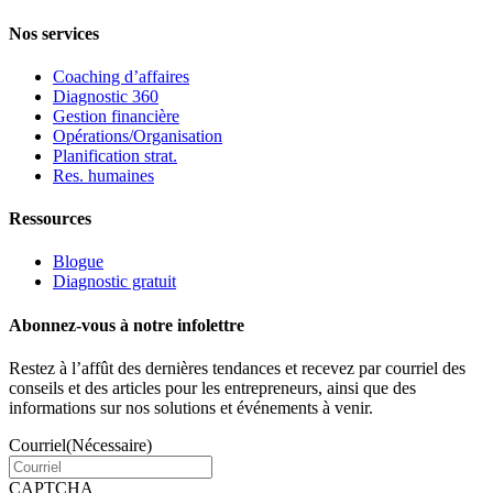
Nos services
Coaching d’affaires
Diagnostic 360
Gestion financière
Opérations/Organisation
Planification strat.
Res. humaines
Ressources
Blogue
Diagnostic gratuit
Abonnez-vous à notre infolettre
Restez à l’affût des dernières tendances et recevez par courriel des
conseils et des articles pour les entrepreneurs, ainsi que des
informations sur nos solutions et événements à venir.
Courriel
(Nécessaire)
CAPTCHA