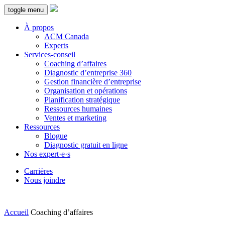
toggle menu
À propos
ACM Canada
Experts
Services-conseil
Coaching d’affaires
Diagnostic d’entreprise 360
Gestion financière d’entreprise
Organisation et opérations
Planification stratégique
Ressources humaines
Ventes et marketing
Ressources
Blogue
Diagnostic gratuit en ligne
Nos expert·e·s
Carrières
Nous joindre
Accueil
Coaching d’affaires