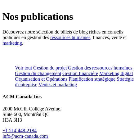
Nos publications
Découvrez notre sélection de billets de blog riches en conseils
pratiques en gestion des
ressources humaines
, finances, vente et
marketing
.
Voir tout
Gestion de projet
Gestion des ressources humaines
Gestion du changement
Gestion financière
Marketing digital
Organisation et Opérations
Planification stratégique
Stratégie
d'entreprise
Ventes et marketing
ACM Canada Inc.
2000 McGill College Avenue,
Suite 600, Montréal QC
H3A 3H3
+1 514 448-2184
info@acm-canada.com