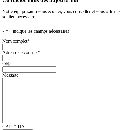
Contactez-nous dès aujourd’hui
Notre équipe saura vous écouter, vous conseiller et vous offrir le
soutien nécessaire.
«
*
» indique les champs nécessaires
Nom complet
*
Adresse de courriel
*
Objet
Message
CAPTCHA