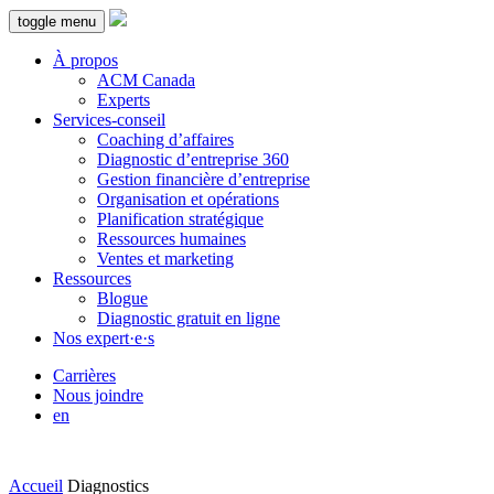
toggle menu
À propos
ACM Canada
Experts
Services-conseil
Coaching d’affaires
Diagnostic d’entreprise 360
Gestion financière d’entreprise
Organisation et opérations
Planification stratégique
Ressources humaines
Ventes et marketing
Ressources
Blogue
Diagnostic gratuit en ligne
Nos expert·e·s
Carrières
Nous joindre
en
Accueil
Diagnostics