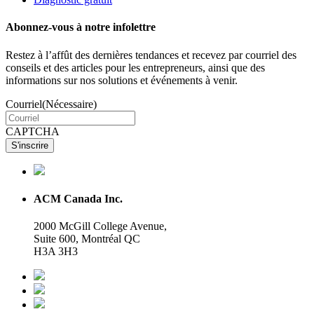
Abonnez-vous à notre infolettre
Restez à l’affût des dernières tendances et recevez par courriel des
conseils et des articles pour les entrepreneurs, ainsi que des
informations sur nos solutions et événements à venir.
Courriel
(Nécessaire)
CAPTCHA
ACM Canada Inc.
2000 McGill College Avenue,
Suite 600, Montréal QC
H3A 3H3