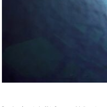
Découvrez le potentiel inexploité de votre
entreprise avec VisionPro