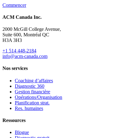
Commencer
ACM Canada Inc.
2000 McGill College Avenue,
Suite 600, Montréal QC
H3A 3H3
+1 514 448-2184
info@acm-canada.com
Nos services
Coaching d’affaires
Diagnostic 360
Gestion financière
Opérations/Organisation
Planification strat.
Res. humaines
Ressources
Blogue
Diagnostic gratuit