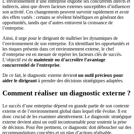
L’environnement d’une entreprise englobe ses concurrents directs et
indirects, ainsi que divers facteurs externes susceptibles d’influencer
son activité. Ces changements peuvent survenir rapidement et avoir
des effets variés : certains se révèlent bénéfiques en générant des
opportunités, tandis que d’autres entravent la croissance de
l’entreprise.
Ainsi, il urge pour le dirigeant de maîtriser les dynamiques de
l’environnement de son entreprise. En identifiant les opportunités et
les risques présents dans cet environnement externe, le chef
d’entreprise est en mesure de repérer les facteurs clés de succès.
L’objectif est de
maintenir ou d’accroître l’avantage
concurrentiel de l’entreprise
.
De ce fait, le diagnostic externe devien
t un outil précieux pour
aider le dirigeant
à prendre des décisions stratégiques adaptées.
Comment réaliser un diagnostic externe ?
Le succès d’une entreprise dépend en grande partie de son contexte
externe et de l’environnement global dans lequel elle évolue. Il est
donc crucial de les examiner attentivement. Le diagnostic stratégique
externe devient ainsi un outil incontournable pour soutenir la prise
de décision. Pour être pertinent, ce diagnostic doit déboucher sur des
recommandations concrètes et un plan d’actions réalisable.