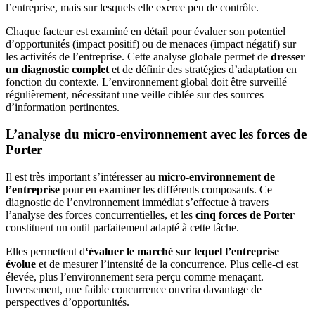
l’entreprise, mais sur lesquels elle exerce peu de contrôle.
Chaque facteur est examiné en détail pour évaluer son potentiel
d’opportunités (impact positif) ou de menaces (impact négatif) sur
les activités de l’entreprise. Cette analyse globale permet de
dresser
un diagnostic complet
et de définir des stratégies d’adaptation en
fonction du contexte. L’environnement global doit être surveillé
régulièrement, nécessitant une veille ciblée sur des sources
d’information pertinentes.
L’analyse du micro-environnement avec les forces de
Porter
Il est très important s’intéresser au
micro-environnement de
l’entreprise
pour en examiner les différents composants. Ce
diagnostic de l’environnement immédiat s’effectue à travers
l’analyse des forces concurrentielles, et les
cinq forces de Porter
constituent un outil parfaitement adapté à cette tâche.
Elles permettent d
‘évaluer le marché sur lequel l’entreprise
évolue
et de mesurer l’intensité de la concurrence. Plus celle-ci est
élevée, plus l’environnement sera perçu comme menaçant.
Inversement, une faible concurrence ouvrira davantage de
perspectives d’opportunités.