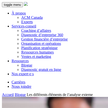
toggle menu
À propos
ACM Canada
Experts
Services-conseil
Coaching d’affaires
Diagnostic d’entreprise 360
Gestion financière d’entreprise
Organisation et opérations
Planification stratégique
Ressources humaines
Ventes et marketing
Ressources
Blogue
Diagnostic gratuit en ligne
Nos expert·e·s
Carrières
Nous joindre
Accueil
Blogue
Les différents éléments de l’analyse externe