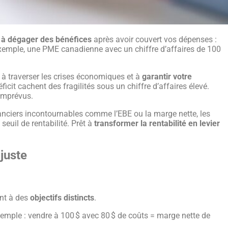
é à dégager des bénéfices
après avoir couvert vos dépenses :
Par exemple, une PME canadienne avec un chiffre d’affaires de 100
, à traverser les crises économiques et à
garantir votre
ficit cachent des fragilités sous un chiffre d’affaires élevé.
 imprévus.
inanciers incontournables comme l’EBE ou la marge nette, les
seuil de rentabilité. Prêt à
transformer la rentabilité en levier
juste
ent à des
objectifs distincts
.
Exemple : vendre à 100 $ avec 80 $ de coûts = marge nette de