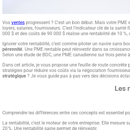
Vos
ventes
progressent ? C’est un bon début. Mais votre PME e
loyers, salaires, fournisseurs. C’est l’indicateur clé de la sant
000 $ et des coûts de 90 000 $ réalise une rentabilité de 10 %, 
Ignorer votre rentabilité, c’est comme piloter un navire sans bo
pérennité
. Une PME rentable peut réinvestir dans sa croissance e
Selon une étude de BDC, une PME canadienne sur trois peine à d
Dans cet article, je vous propose une feuille de route concrète
stratégies pour réduire vos coûts via la négociation fournisseurs
stratégique
? Je vous guide pas à pas vers des décisions éclai
Les 
Comprendre les différences entre ces concepts est essentiel pour
La rentabilité, c’est le moteur de votre entreprise. Elle mesure 
20 %. Une rentabilité saine permet de réinvestir.