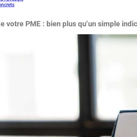
oncrets
de votre PME : bien plus qu’un simple indi