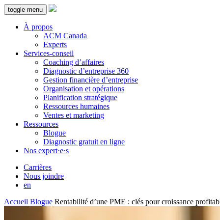
toggle menu
À propos
ACM Canada
Experts
Services-conseil
Coaching d’affaires
Diagnostic d’entreprise 360
Gestion financière d’entreprise
Organisation et opérations
Planification stratégique
Ressources humaines
Ventes et marketing
Ressources
Blogue
Diagnostic gratuit en ligne
Nos expert·e·s
Carrières
Nous joindre
en
Accueil
Blogue
Rentabilité d’une PME : clés pour croissance profitab