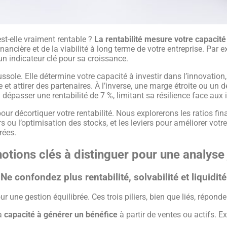
st-elle vraiment rentable ?
La rentabilité mesure votre capacit
é financière et de la viabilité à long terme de votre entreprise. 
un indicateur clé pour sa croissance.
ussole. Elle détermine votre capacité à investir dans l’innovation
t attirer des partenaires. À l’inverse, une marge étroite ou un dé
épasser une rentabilité de 7 %, limitant sa résilience face aux
 pour décortiquer votre rentabilité. Nous explorerons les ratios f
 ou l’optimisation des stocks, et les leviers pour améliorer votre 
rées.
notions clés à distinguer pour une analyse 
Ne confondez plus rentabilité, solvabilité et liquidité
 une gestion équilibrée. Ces trois piliers, bien que liés, répond
sa
capacité à générer un bénéfice
à partir de ventes ou actifs. 