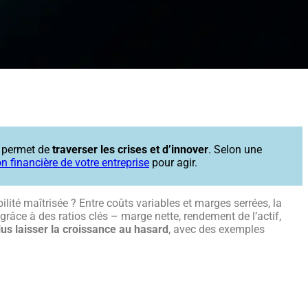
s permet de
traverser les crises et d’innover
. Selon une
on financière de votre entreprise
pour agir.
ité maîtrisée ? Entre coûts variables et marges serrées, la
grâce à des ratios clés – marge nette, rendement de l’actif,
s laisser la croissance au hasard
, avec des exemples